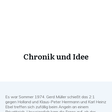
Chronik und Idee
Es war Sommer 1974. Gerd Müller schießt das 2:1
gegen Holland und Klaus-Peter Herrmann und Karl Heinz
Ebel treffen sich zufällig beim Angeln an einem
Privatteich. Unweigerlich kam die Frage auf, ob der